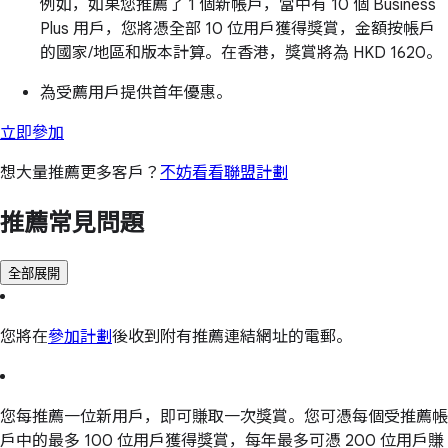
例如，如果您推薦了 1 個新帳戶，當中有 10 個 Business
Plus 用戶，您將憑全部 10 位用戶獲得獎賞，金額按帳戶
的國家/地區和版本計算。在香港，獎賞將為 HKD 1620。
為受薦用戶提供首年優惠。
立即參加
想大量推薦更多客戶？
不妨看看聯盟計劃
推薦常見問題
全部展開
您將在
參加計劃
後收到附有推薦連結網址的電郵。
您每推薦一位新用戶，即可賺取一次獎賞。您可憑每個受推薦帳
戶中的最多 100 位用戶獲得獎賞，每年最多可憑 200 位用戶賺