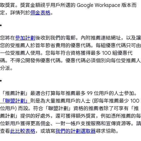
取獎賞。獎賞金額視乎用戶所選的 Google Workspace 版本而
定，詳情列於
佣金表格
。
您將在
參加計劃
後收到我們的電郵，內附推薦連結網址，以及讓
您的受推薦人於首年節省費用的優惠代碼。每組優惠代碼只可由
一位受推薦人使用。您每年符合資格獲得最多 100 組優惠代
碼。不得公開發佈優惠代碼。優惠代碼必須個別向每位受推薦人
分派。
「推薦計劃」最適合打算每年推薦最多 99 位用戶的人士參加。
「聯盟計劃」
則是為大量推薦用戶的人士 (即每年推薦最少 100
位用戶) 而設。符合「聯盟計劃」資格的推薦者除了可享有「推
薦計劃」提供的好處外，還可獲得額外獎賞，例如憑所推薦的每
位新用戶獲得更高佣金、一對一帳戶支援服務和宣傳資源等。請
查看
此比較表格
，或填寫
我們的計劃選取器
尋求協助。