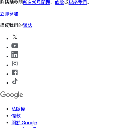
詳情請參閱
所有常見問題
、
條款
或
聯絡我們
。
立即參加
追蹤我們的
網誌
私隱權
條款
關於 Google