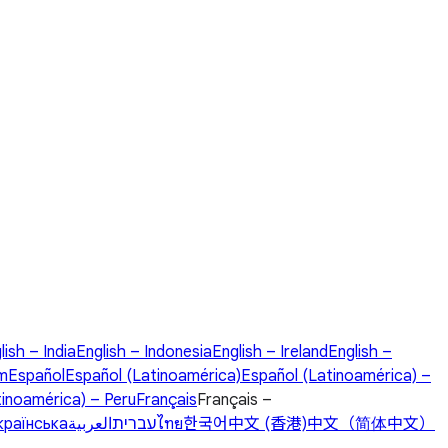
lish – India
English – Indonesia
English – Ireland
English –
om
Español
Español (Latinoamérica)
Español (Latinoamérica) –
tinoamérica) – Peru
Français
Français –
країнська
العربية
עברית
ไทย
한국어
中文 (香港)
中文（简体中文）