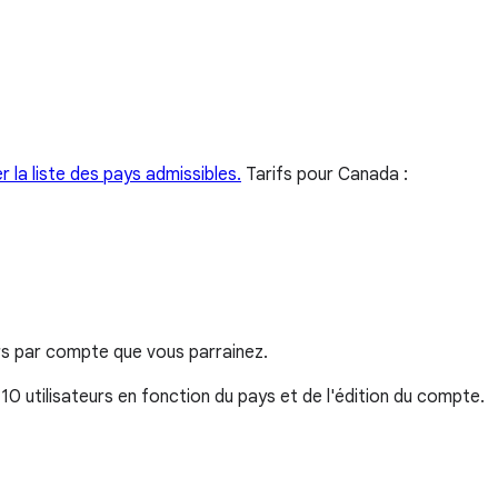
er la liste des pays admissibles.
Tarifs pour Canada :
rs par compte que vous parrainez.
0 utilisateurs en fonction du pays et de l'édition du compte.