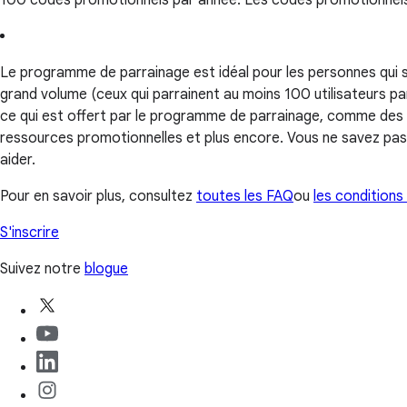
100 codes promotionnels par année. Les codes promotionnels ne 
Le programme de parrainage est idéal pour les personnes qui 
grand volume (ceux qui parrainent au moins 100 utilisateurs p
ce qui est offert par le programme de parrainage, comme des t
ressources promotionnelles et plus encore. Vous ne savez pa
aider.
Pour en savoir plus, consultez
toutes les FAQ
ou
les conditions 
S'inscrire
Suivez notre
blogue