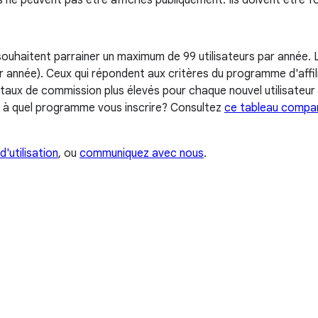
peuvent pas être affichés publiquement. Ils doivent être fourn
souhaitent parrainer un maximum de 99 utilisateurs par année.
ar année). Ceux qui répondent aux critères du programme d'aff
aux de commission plus élevés pour chaque nouvel utilisateur p
s à quel programme vous inscrire? Consultez
ce tableau compar
d'utilisation
, ou
communiquez avec nous
.