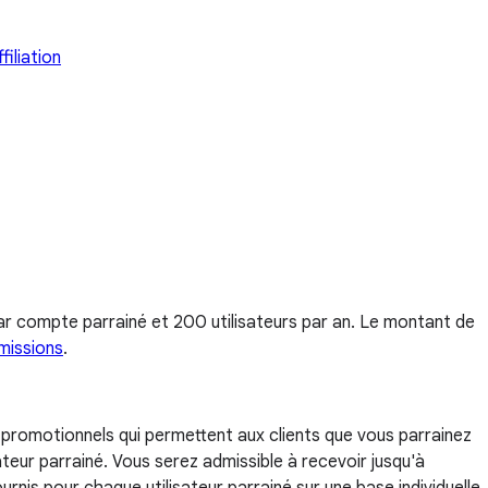
iliation
ar compte parrainé et 200 utilisateurs par an. Le montant de
missions
.
 promotionnels qui permettent aux clients que vous parrainez
teur parrainé. Vous serez admissible à recevoir jusqu'à