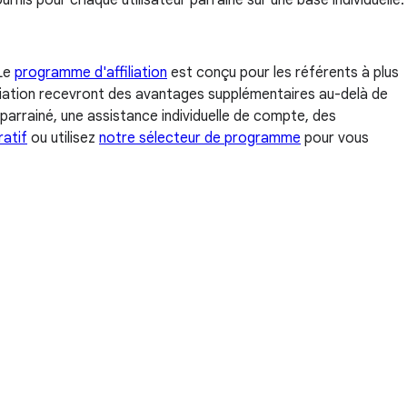
is pour chaque utilisateur parrainé sur une base individuelle.
 Le
programme d'affiliation
est conçu pour les référents à plus
iliation recevront des avantages supplémentaires au-delà de
arrainé, une assistance individuelle de compte, des
atif
ou utilisez
notre sélecteur de programme
pour vous