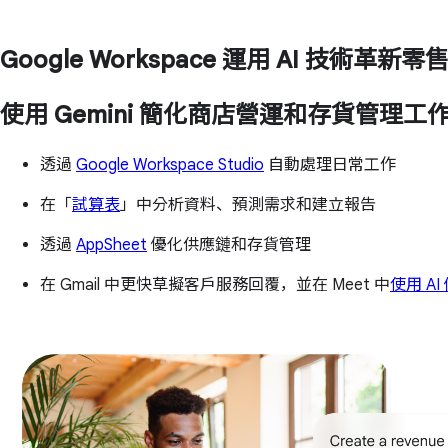
Google Workspace 運用 AI 技術
使用 Gemini 簡化商店營運和存貨管理工
透過
Google Workspace Studio
自動處理日常工作
在「
試算表
」中分析資料、預測需求和建立報告
透過
AppSheet
優化供應鏈和存貨管理
在 Gmail 中更快草擬客戶服務回覆，並在 Meet 中
使用 AI