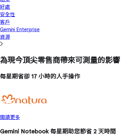
好處
安全性
客戶
Gemini Enterprise
資源
為現今頂尖零售商帶來可測量的影響
每星期省卻
17 小時
的人手操作
閱讀更多
Gemini Notebook 每星期助您節省
2 天
時間