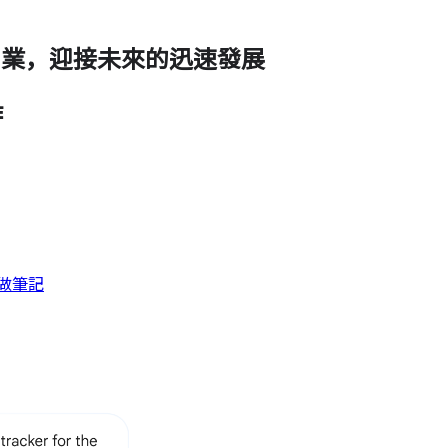
革新零售業，迎接未來的迅速發展
作
 做筆記