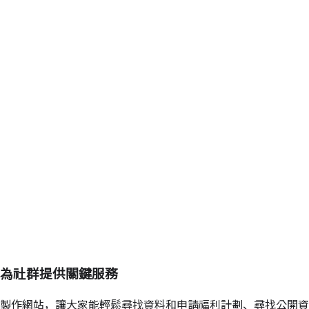
為社群提供關鍵服務
製作網站，讓大家能輕鬆尋找資料和申請福利計劃、尋找公開資