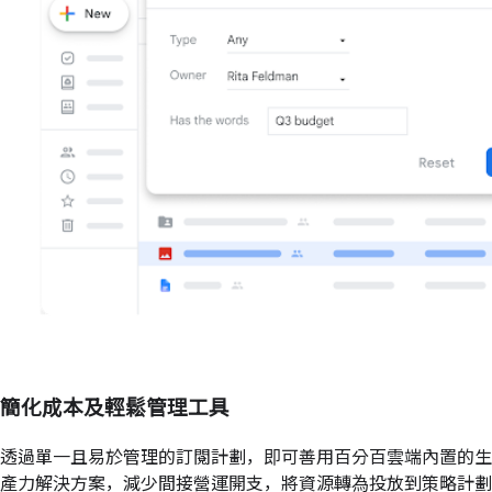
簡化成本及輕鬆管理工具
透過單一且易於管理的訂閱計劃，即可善用百分百雲端內置的生
產力解決方案，減少間接營運開支，將資源轉為投放到策略計劃