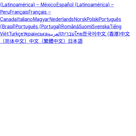
(Latinoamérica) – México
Español (Latinoamérica) –
Peru
Français
Français –
Canada
Italiano
Magyar
Nederlands
Norsk
Polski
Português
(Brasil)
Português (Portugal)
Română
Suomi
Svenska
Tiếng
Việt
Türkçe
Українська
العربية
עברית
ไทย
한국어
中文 (香港)
中文
（简体中文）
中文（繁體中文）
日本語