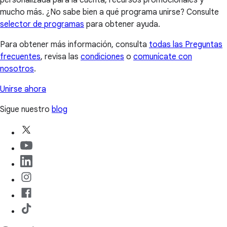
personalizada para la cuenta, recursos promocionales y
mucho más. ¿No sabe bien a qué programa unirse? Consulte
selector de programas
para obtener ayuda.
Para obtener más información, consulta
todas las Preguntas
frecuentes
, revisa las
condiciones
o
comunícate con
nosotros
.
Unirse ahora
Sigue nuestro
blog