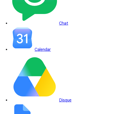
Chat
Calendar
Disque