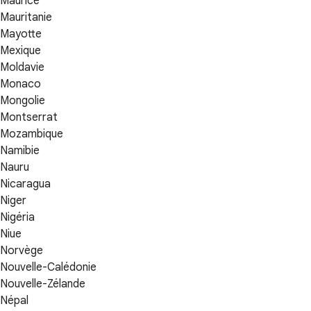
Maurice
Mauritanie
Mayotte
Mexique
Moldavie
Monaco
Mongolie
Montserrat
Mozambique
Namibie
Nauru
Nicaragua
Niger
Nigéria
Niue
Norvège
Nouvelle-Calédonie
Nouvelle-Zélande
Népal