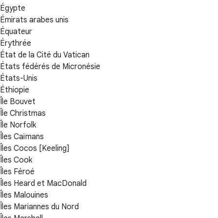
Égypte
Émirats arabes unis
Équateur
Érythrée
État de la Cité du Vatican
États fédérés de Micronésie
États-Unis
Éthiopie
Île Bouvet
Île Christmas
Île Norfolk
Îles Caïmans
Îles Cocos [Keeling]
Îles Cook
Îles Féroé
Îles Heard et MacDonald
Îles Malouines
Îles Mariannes du Nord