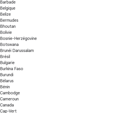
Barbade
Belgique
Belize
Bermudes
Bhoutan
Bolivie
Bosnie-Herzégovine
Botswana
Brunéi Darussalam
Brésil
Bulgarie
Burkina Faso
Burundi
Bélarus
Bénin
Cambodge
Cameroun
Canada
Cap-Vert