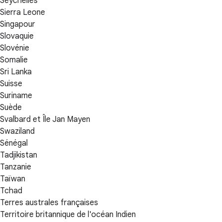
Seychelles
Sierra Leone
Singapour
Slovaquie
Slovénie
Somalie
Sri Lanka
Suisse
Suriname
Suède
Svalbard et Île Jan Mayen
Swaziland
Sénégal
Tadjikistan
Tanzanie
Taïwan
Tchad
Terres australes françaises
Territoire britannique de l'océan Indien