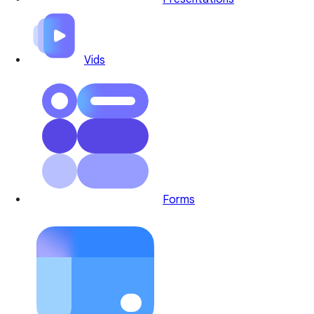
Vids
Forms