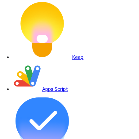
Keep
Apps Script