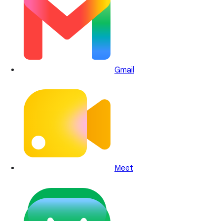
Gmail
Meet