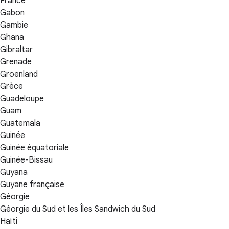
France
Gabon
Gambie
Ghana
Gibraltar
Grenade
Groenland
Grèce
Guadeloupe
Guam
Guatemala
Guinée
Guinée équatoriale
Guinée-Bissau
Guyana
Guyane française
Géorgie
Géorgie du Sud et les Îles Sandwich du Sud
Haïti