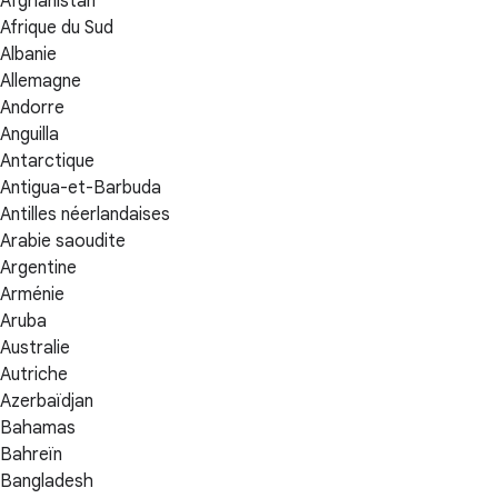
Afghanistan
Afrique du Sud
Albanie
Allemagne
Andorre
Anguilla
Antarctique
Antigua-et-Barbuda
Antilles néerlandaises
Arabie saoudite
Argentine
Arménie
Aruba
Australie
Autriche
Azerbaïdjan
Bahamas
Bahreïn
Bangladesh