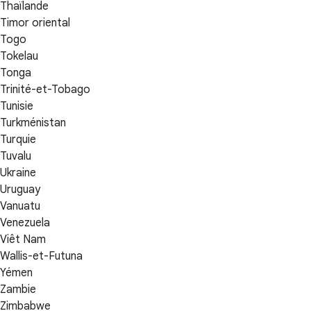
Thaïlande
Timor oriental
Togo
Tokelau
Tonga
Trinité-et-Tobago
Tunisie
Turkménistan
Turquie
Tuvalu
Ukraine
Uruguay
Vanuatu
Venezuela
Viêt Nam
Wallis-et-Futuna
Yémen
Zambie
Zimbabwe