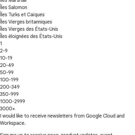
Îles Marshall
Îles Salomon
Îles Turks et Caïques
Îles Vierges britanniques
Îles Vierges des États-Unis
Îles éloignées des États-Unis
1
2-9
10-19
20-49
50-99
100-199
200-349
350-999
1000-2999
3000+
I would like to receive newsletters from Google Cloud and
Workspace.