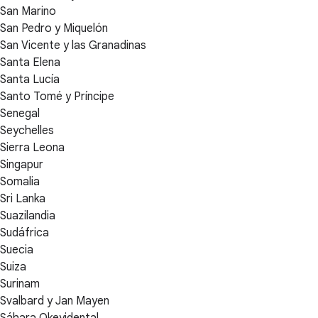
San Marino
San Pedro y Miquelón
San Vicente y las Granadinas
Santa Elena
Santa Lucía
Santo Tomé y Príncipe
Senegal
Seychelles
Sierra Leona
Singapur
Somalia
Sri Lanka
Suazilandia
Sudáfrica
Suecia
Suiza
Surinam
Svalbard y Jan Mayen