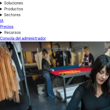
Soluciones
Productos
Sectores
IA
Precios
Recursos
Consola del administrador