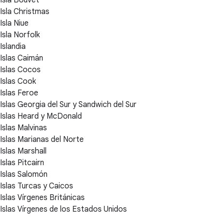
Isla Bouvet
Isla Christmas
Isla Niue
Isla Norfolk
Islandia
Islas Caimán
Islas Cocos
Islas Cook
Islas Feroe
Islas Georgia del Sur y Sandwich del Sur
Islas Heard y McDonald
Islas Malvinas
Islas Marianas del Norte
Islas Marshall
Islas Pitcairn
Islas Salomón
Islas Turcas y Caicos
Islas Vírgenes Británicas
Islas Vírgenes de los Estados Unidos