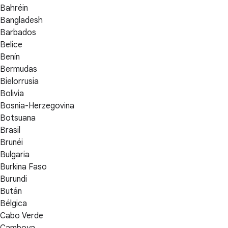
Bahréin
Bangladesh
Barbados
Belice
Benín
Bermudas
Bielorrusia
Bolivia
Bosnia-Herzegovina
Botsuana
Brasil
Brunéi
Bulgaria
Burkina Faso
Burundi
Bután
Bélgica
Cabo Verde