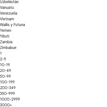
Uzbekistán
Vanuatu
Venezuela
Vietnam
Wallis y Futuna
Yemen
Yibuti
Zambia
Zimbabue
1
2-9
10-19
20-49
50-99
100-199
200-349
350-999
1000-2999
3000+