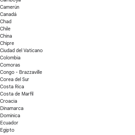
Camboya
Camerún
Canadá
Chad
Chile
China
Chipre
Ciudad del Vaticano
Colombia
Comoras
Congo - Brazzaville
Corea del Sur
Costa Rica
Costa de Marfil
Croacia
Dinamarca
Dominica
Ecuador
Egipto