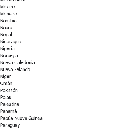
Mozambique
México
Mónaco
Namibia
Nauru
Nepal
Nicaragua
Nigeria
Noruega
Nueva Caledonia
Nueva Zelanda
Níger
Omán
Pakistán
Palau
Palestina
Panamá
Papúa Nueva Guinea
Paraguay