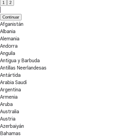
1
2
Continuar
Afganistán
Albania
Alemania
Andorra
Anguila
Antigua y Barbuda
Antillas Neerlandesas
Antártida
Arabia Saudí
Argentina
Armenia
Aruba
Australia
Austria
Azerbaiyán
Bahamas