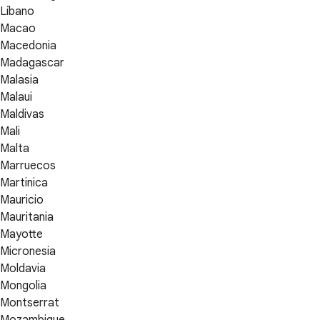
Líbano
Macao
Macedonia
Madagascar
Malasia
Malaui
Maldivas
Mali
Malta
Marruecos
Martinica
Mauricio
Mauritania
Mayotte
Micronesia
Moldavia
Mongolia
Montserrat