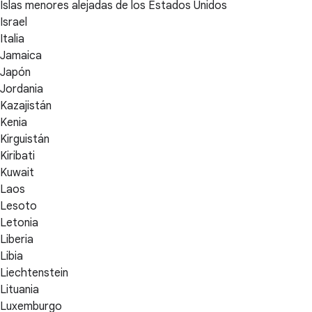
Islas menores alejadas de los Estados Unidos
Israel
Italia
Jamaica
Japón
Jordania
Kazajistán
Kenia
Kirguistán
Kiribati
Kuwait
Laos
Lesoto
Letonia
Liberia
Libia
Liechtenstein
Lituania
Luxemburgo