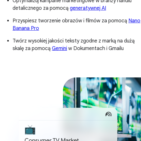
Optymalizuj kampanie marketingowe w branży handlu
detalicznego za pomocą
generatywnej AI
Przyspiesz tworzenie obrazów i filmów za pomocą
Nano
Banana Pro
Twórz wysokiej jakości teksty zgodne z marką na dużą
skalę za pomocą
Gemini
w Dokumentach i Gmailu