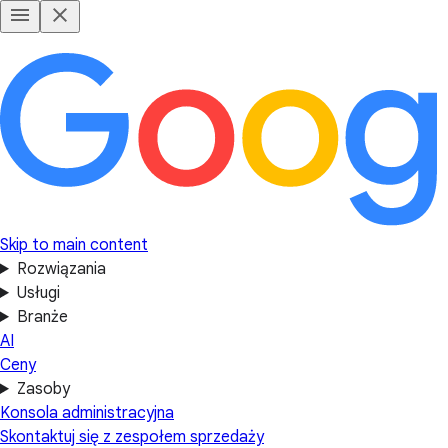
Skip to main content
Rozwiązania
Usługi
Branże
AI
Ceny
Zasoby
Konsola administracyjna
Skontaktuj się z zespołem sprzedaży