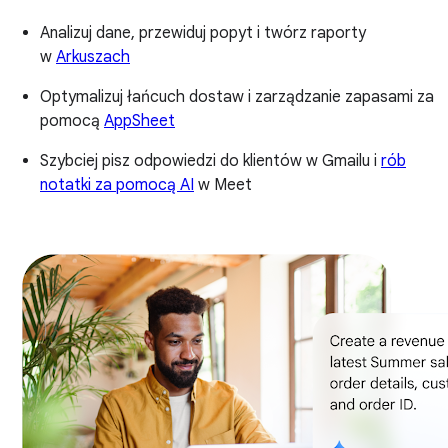
Analizuj dane, przewiduj popyt i twórz raporty
w
Arkuszach
Optymalizuj łańcuch dostaw i zarządzanie zapasami za
pomocą
AppSheet
Szybciej pisz odpowiedzi do klientów w Gmailu i
rób
notatki za pomocą AI
w Meet