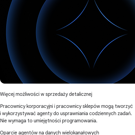
Więcej możliwości w sprzedaży detalicznej
Pracownicy korporacyjni i pracownicy sklepów mogą tworzyć
i wykorzystywać agenty do usprawniania codziennych zadań.
Nie wymaga to umiejętności programowania.
Oparcie agentów na danych wielokanałowych