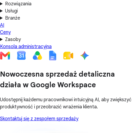
Rozwiązania
Usługi
Branże
AI
Ceny
Zasoby
Konsola administracyjna
Nowoczesna sprzedaż detaliczna
działa w Google Workspace
Udostępnij każdemu pracownikowi intuicyjną AI, aby zwiększyć
produktywność i przeobrazić wrażenia klienta.
Skontaktuj się z zespołem sprzedaży