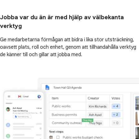
Jobba var du än är med hjälp av välbekanta
verktyg
Ge medarbetarna förmågan att bidra i lika stor utsträckning,
oavsett plats, roll och enhet, genom att tillhandahålla verktyg
de känner till och gillar att jobba med.