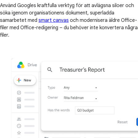
Använd Googles kraftfulla verktyg för att avlägsna siloer och
söka igenom organisationens dokument, superladda
samarbetet med
smart canvas
och modernisera äldre Office-
filer med Office-redigering – du behöver inte konvertera några
filer.