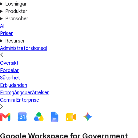
Lösningar
Produkter
Branscher
AI
Priser
Resurser
Administratörskonsol
Översikt
Fördelar
Säkerhet
Erbjudanden
Framgångsberättelser
Gemini Enterprise
Google Workspace for Government