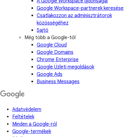
A Google Workspace újdonságai
Google Workspace-partnerek keresése
Csatlakozzon az adminisztrátorok
közösségéhez
Sajtó
Még több a Google-tól
Google Cloud
Google Domains
Chrome Enterprise
Google Üzleti megoldások
Google Ads
Business Messages
Adatvédelem
Feltételek
Minden a Google-ról
Google-termékek