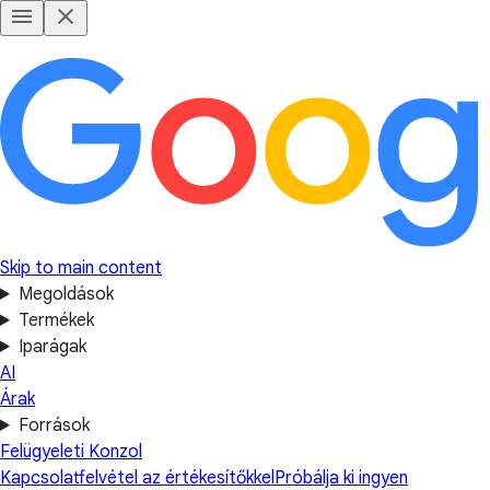
Skip to main content
Megoldások
Termékek
Iparágak
AI
Árak
Források
Felügyeleti Konzol
Kapcsolatfelvétel az értékesítőkkel
Próbálja ki ingyen