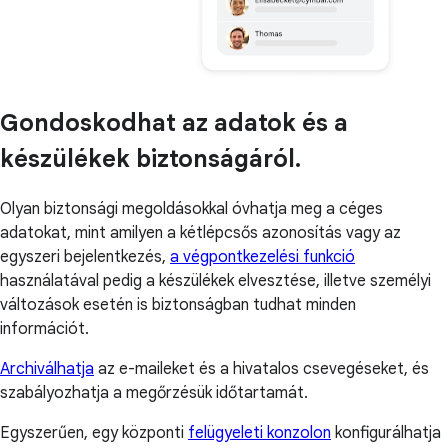
Gondoskodhat az adatok és a
készülékek biztonságáról.
Olyan biztonsági megoldásokkal óvhatja meg a céges
adatokat, mint amilyen a kétlépcsős azonosítás vagy az
egyszeri bejelentkezés,
a végpontkezelési funkció
használatával pedig a készülékek elvesztése, illetve személyi
változások esetén is biztonságban tudhat minden
információt.
Archiválhatja
az e-maileket és a hivatalos csevegéseket, és
szabályozhatja a megőrzésük időtartamát.
Egyszerűen, egy központi
felügyeleti konzolon
konfigurálhatja