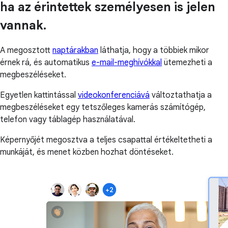
ha az érintettek személyesen is jelen
vannak.
A megosztott
naptárakban
láthatja, hogy a többiek mikor
érnek rá, és automatikus
e-mail-meghívókkal
ütemezheti a
megbeszéléseket.
Egyetlen kattintással
videokonferenciává
változtathatja a
megbeszéléseket egy tetszőleges kamerás számítógép,
telefon vagy táblagép használatával.
Képernyőjét megosztva a teljes csapattal értékeltetheti a
munkáját, és menet közben hozhat döntéseket.