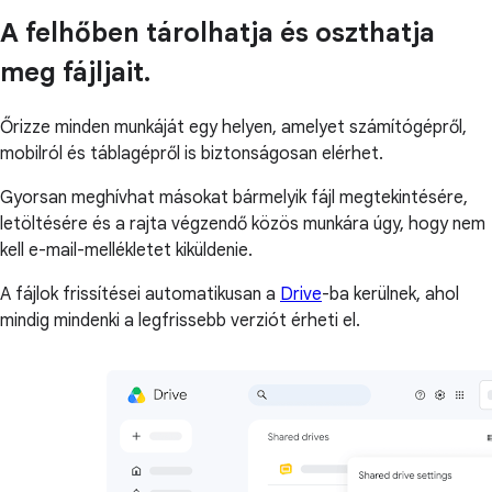
A felhőben tárolhatja és oszthatja
meg fájljait.
Őrizze minden munkáját egy helyen, amelyet számítógépről,
mobilról és táblagépről is biztonságosan elérhet.
Gyorsan meghívhat másokat bármelyik fájl megtekintésére,
letöltésére és a rajta végzendő közös munkára úgy, hogy nem
kell e-mail-mellékletet kiküldenie.
A fájlok frissítései automatikusan a
Drive
-ba kerülnek, ahol
mindig mindenki a legfrissebb verziót érheti el.