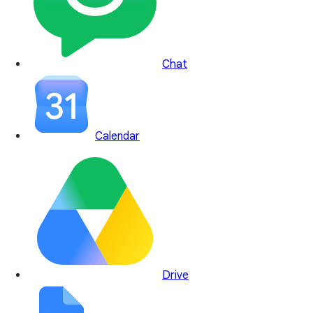
Chat
Calendar
Drive