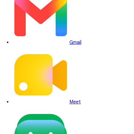
Gmail
Meet