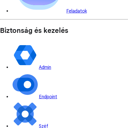
Feladatok
Biztonság és kezelés
Admin
Endpoint
Széf