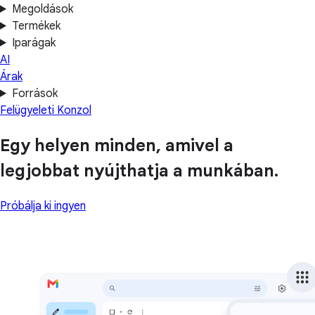
Megoldások
Termékek
Iparágak
AI
Árak
Források
Felügyeleti Konzol
Egy helyen minden, amivel a
legjobbat nyújthatja a munkában.
Próbálja ki ingyen