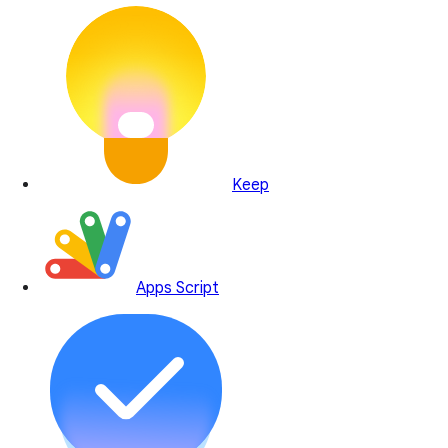
Keep
Apps Script