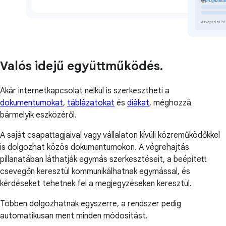
Valós idejű együttműködés.
Akár internetkapcsolat nélkül is szerkesztheti a
dokumentumokat
,
táblázatokat
és
diákat
, méghozzá
bármelyik eszközéről.
A saját csapattagjaival vagy vállalaton kívüli közreműködőkkel
is dolgozhat közös dokumentumokon. A végrehajtás
pillanatában láthatják egymás szerkesztéseit, a beépített
csevegőn keresztül kommunikálhatnak egymással, és
kérdéseket tehetnek fel a megjegyzéseken keresztül.
Többen dolgozhatnak egyszerre, a rendszer pedig
automatikusan ment minden módosítást.