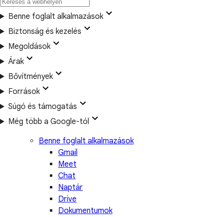
Benne foglalt alkalmazások
Biztonság és kezelés
Megoldások
Árak
Bővítmények
Források
Súgó és támogatás
Még több a Google-tól
Benne foglalt alkalmazások
Gmail
Meet
Chat
Naptár
Drive
Dokumentumok