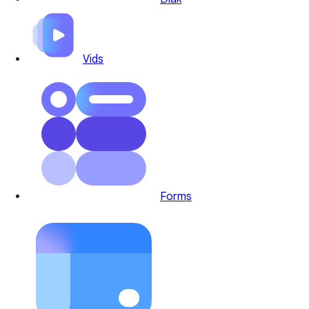
Vids
Forms