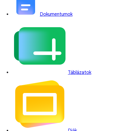
Dokumentumok
Táblázatok
Diák