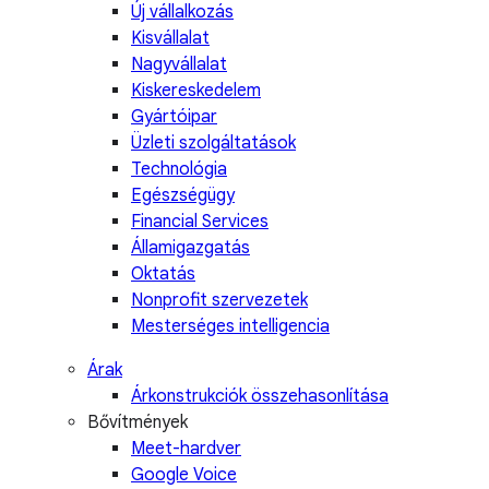
Új vállalkozás
Kisvállalat
Nagyvállalat
Kiskereskedelem
Gyártóipar
Üzleti szolgáltatások
Technológia
Egészségügy
Financial Services
Államigazgatás
Oktatás
Nonprofit szervezetek
Mesterséges intelligencia
Árak
Árkonstrukciók összehasonlítása
Bővítmények
Meet-hardver
Google Voice