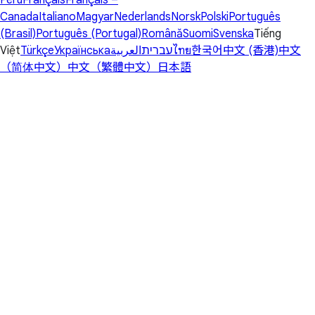
Peru
Français
Français –
Canada
Italiano
Magyar
Nederlands
Norsk
Polski
Português
(Brasil)
Português (Portugal)
Română
Suomi
Svenska
Tiếng
Việt
Türkçe
Українська
العربية
עברית
ไทย
한국어
中文 (香港)
中文
（简体中文）
中文（繁體中文）
日本語