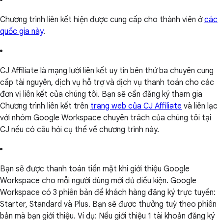
Chương trình liên kết hiện được cung cấp cho thành viên ở
các
quốc gia này
.
CJ Affiliate là mạng lưới liên kết uy tín bên thứ ba chuyên cung
cấp tài nguyên, dịch vụ hỗ trợ và dịch vụ thanh toán cho các
đơn vị liên kết của chúng tôi. Bạn sẽ cần đăng ký tham gia
Chương trình liên kết trên
trang web của CJ Affiliate
và liên lạc
với nhóm Google Workspace chuyên trách của chúng tôi tại
CJ nếu có câu hỏi cụ thể về chương trình này.
Bạn sẽ được thanh toán tiền mặt khi giới thiệu Google
Workspace cho mỗi người dùng mới đủ điều kiện. Google
Workspace có 3 phiên bản để khách hàng đăng ký trực tuyến:
Starter, Standard và Plus. Bạn sẽ được thưởng tuỳ theo phiên
bản mà bạn giới thiệu. Ví dụ: Nếu giới thiệu 1 tài khoản đăng ký