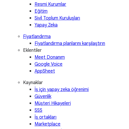
Resmi Kurumlar
Eğitim
Sivil Toplum Kuruluşları
Yapay Zeka
Fiyatlandırma
Fiyatlandırma planlarını karşılaştırın
Eklentiler
Meet Donanım
Google Voice
AppSheet
Kaynaklar
İş için yapay zeka öğrenimi
Güvenlik
Müşteri Hikayeleri
SSS
İş ortakları
Marketplace