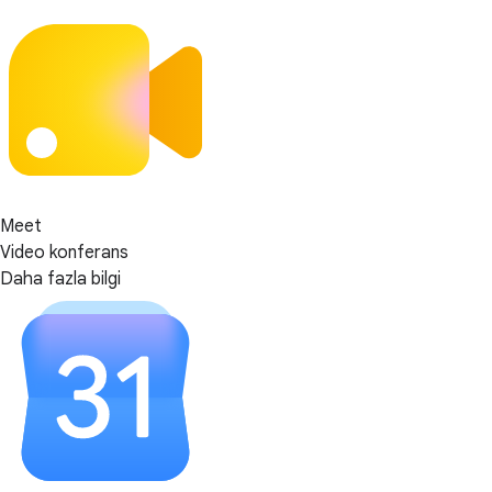
Meet
Video konferans
Daha fazla bilgi