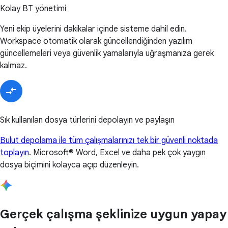
Kolay BT yönetimi
Yeni ekip üyelerini dakikalar içinde sisteme dahil edin.
Workspace otomatik olarak güncellendiğinden yazılım
güncellemeleri veya güvenlik yamalarıyla uğraşmanıza gerek
kalmaz.
Sık kullanılan dosya türlerini depolayın ve paylaşın
Bulut depolama ile tüm çalışmalarınızı tek bir güvenli noktada
toplayın
. Microsoft® Word, Excel ve daha pek çok yaygın
dosya biçimini kolayca açıp düzenleyin.
Gerçek çalışma şeklinize uygun yapay