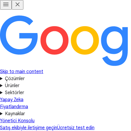
Skip to main content
Çözümler
Ürünler
Sektörler
Yapay Zeka
Fiyatlandırma
Kaynaklar
Yönetici Konsolu
Satış ekibiyle iletişime geçin
Ücretsiz test edin