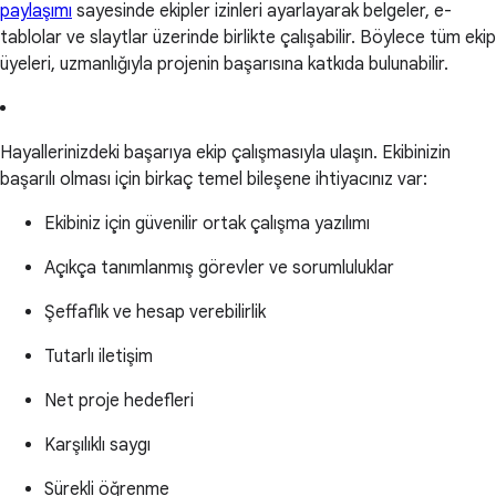
paylaşımı
sayesinde ekipler izinleri ayarlayarak belgeler, e-
tablolar ve slaytlar üzerinde birlikte çalışabilir. Böylece tüm ekip
üyeleri, uzmanlığıyla projenin başarısına katkıda bulunabilir.
Hayallerinizdeki başarıya ekip çalışmasıyla ulaşın. Ekibinizin
başarılı olması için birkaç temel bileşene ihtiyacınız var:
Ekibiniz için güvenilir ortak çalışma yazılımı
Açıkça tanımlanmış görevler ve sorumluluklar
Şeffaflık ve hesap verebilirlik
Tutarlı iletişim
Net proje hedefleri
Karşılıklı saygı
Sürekli öğrenme