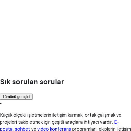
Sık sorulan sorular
Tümünü genişlet
Küçük ölçekli işletmelerin iletişim kurmak, ortak çalışmak ve
projeleri takip etmek için çeşitli araçlara ihtiyacı vardır.
E-
posta
,
sohbet
ve
video konferans
programları, ekiplerin iletişim