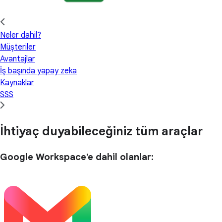
Neler dahil?
Müşteriler
Avantajlar
İş başında yapay zeka
Kaynaklar
SSS
İhtiyaç duyabileceğiniz tüm araçlar
Google Workspace'e dahil olanlar: