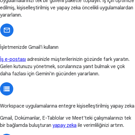
Uygulamalarınızı tek bir güvenli pakette toplayın. İş için optimize
edilmiş, kişiselleştirilmiş ve yapay zeka öncelikli uygulamalardan
yararlanın.
İşletmenizde Gmail'i kullanın
İş e-postası
adresinizle müşterilerinizin gözünde fark yaratın.
Gelen kutunuzu yönetmek, sorularınıza yanıt bulmak ve çok
daha fazlası için Gemini'ın gücünden yararlanın.
Workspace uygulamalarına entegre kişiselleştirilmiş yapay zeka
Gmail, Dokümanlar, E-Tablolar ve Meet'teki çalışmalarınızı tek
bir bağlamda buluşturan
yapay zeka
ile verimliliğinizi artırın.