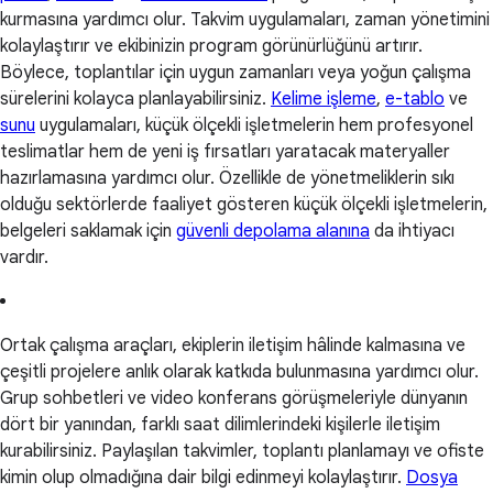
kurmasına yardımcı olur. Takvim uygulamaları, zaman yönetimini
kolaylaştırır ve ekibinizin program görünürlüğünü artırır.
Böylece, toplantılar için uygun zamanları veya yoğun çalışma
sürelerini kolayca planlayabilirsiniz.
Kelime işleme
,
e-tablo
ve
sunu
uygulamaları, küçük ölçekli işletmelerin hem profesyonel
teslimatlar hem de yeni iş fırsatları yaratacak materyaller
hazırlamasına yardımcı olur. Özellikle de yönetmeliklerin sıkı
olduğu sektörlerde faaliyet gösteren küçük ölçekli işletmelerin,
belgeleri saklamak için
güvenli depolama alanına
da ihtiyacı
vardır.
Ortak çalışma araçları, ekiplerin iletişim hâlinde kalmasına ve
çeşitli projelere anlık olarak katkıda bulunmasına yardımcı olur.
Grup sohbetleri ve video konferans görüşmeleriyle dünyanın
dört bir yanından, farklı saat dilimlerindeki kişilerle iletişim
kurabilirsiniz. Paylaşılan takvimler, toplantı planlamayı ve ofiste
kimin olup olmadığına dair bilgi edinmeyi kolaylaştırır.
Dosya