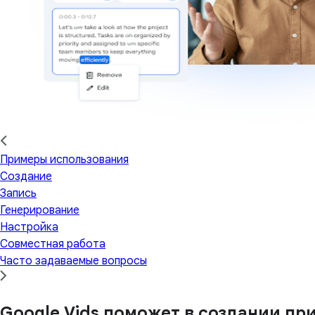
Примеры использования
Создание
Запись
Генерирование
Настройка
Совместная работа
Часто задаваемые вопросы
Google Vids поможет в создании п