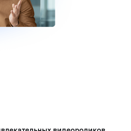
ривлекательных видеороликов