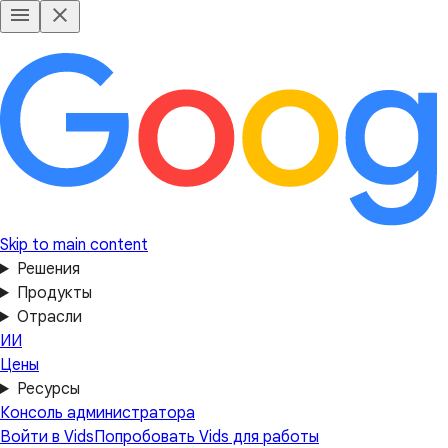
Skip to main content
Решения
Продукты
Отрасли
ИИ
Цены
Ресурсы
Консоль администратора
Войти в Vids
Попробовать Vids для работы