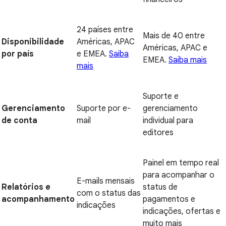
24 países entre
Mais de 40 entre
Disponibilidade
Américas, APAC
Américas, APAC e
por país
e EMEA.
Saiba
EMEA.
Saiba mais
mais
Suporte e
Gerenciamento
Suporte por e-
gerenciamento
de conta
mail
individual para
editores
Painel em tempo real
para acompanhar o
E-mails mensais
Relatórios e
status de
com o status das
acompanhamento
pagamentos e
indicações
indicações, ofertas e
muito mais