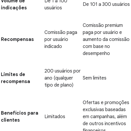
Volume de
De 1 a 100
De 101 a 300 usuários
indicações
usuários
Comissão premium
Comissão paga
paga por usuário e
Recompensas
por usuário
aumento da comissão
indicado
com base no
desempenho
200 usuários por
Limites de
ano (qualquer
Sem limites
recompensa
tipo de plano)
Ofertas e promoções
exclusivas baseadas
Benefícios para
Limitados
em campanhas, além
clientes
de outros incentivos
financeiros