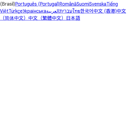
(Brasil)
Português (Portugal)
Română
Suomi
Svenska
Tiếng
Việt
Türkçe
Українська
العربية
עברית
ไทย
한국어
中文 (香港)
中文
（简体中文）
中文（繁體中文）
日本語