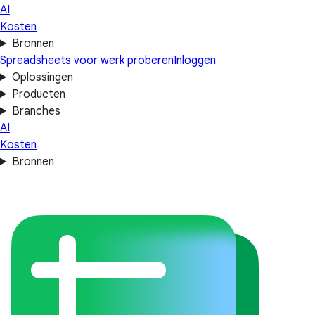
AI
Kosten
Bronnen
Spreadsheets voor werk proberen
Inloggen
Oplossingen
Producten
Branches
AI
Kosten
Bronnen