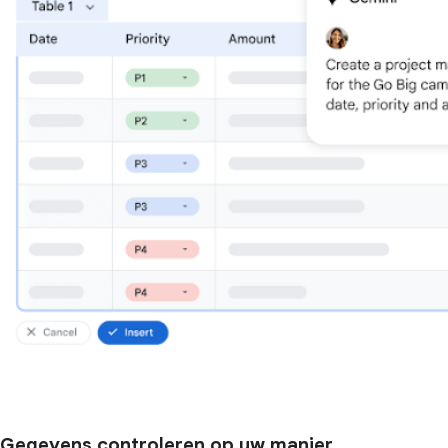
Gegevens controleren op uw manier