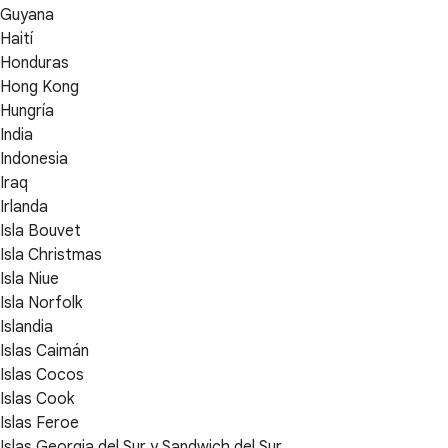
Guyana
Haití
Honduras
Hong Kong
Hungría
India
Indonesia
Iraq
Irlanda
Isla Bouvet
Isla Christmas
Isla Niue
Isla Norfolk
Islandia
Islas Caimán
Islas Cocos
Islas Cook
Islas Feroe
Islas Georgia del Sur y Sandwich del Sur