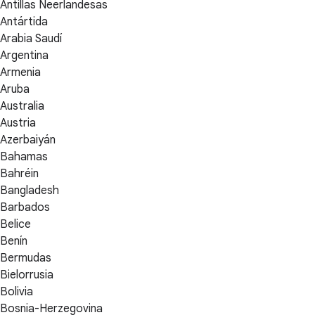
Antillas Neerlandesas
Antártida
Arabia Saudí
Argentina
Armenia
Aruba
Australia
Austria
Azerbaiyán
Bahamas
Bahréin
Bangladesh
Barbados
Belice
Benín
Bermudas
Bielorrusia
Bolivia
Bosnia-Herzegovina