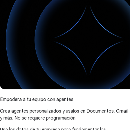
Empodera a tu equipo con agentes
Crea agentes personalizados y úsalos en Documentos, Gmail
y más. No se requiere programación.
Usa los datos de tu empresa para fundamentar las