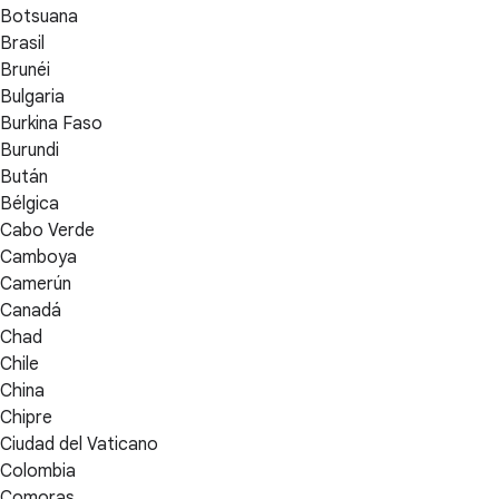
Botsuana
Brasil
Brunéi
Bulgaria
Burkina Faso
Burundi
Bután
Bélgica
Cabo Verde
Camboya
Camerún
Canadá
Chad
Chile
China
Chipre
Ciudad del Vaticano
Colombia
Comoras