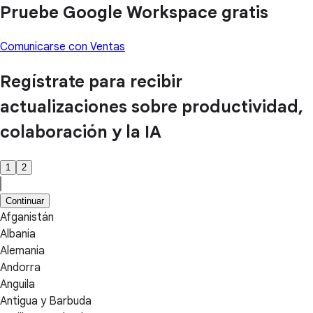
Pruebe Google Workspace gratis
Comunicarse con Ventas
Regístrate para recibir
actualizaciones sobre productividad,
colaboración y la IA
1
2
Continuar
Afganistán
Albania
Alemania
Andorra
Anguila
Antigua y Barbuda