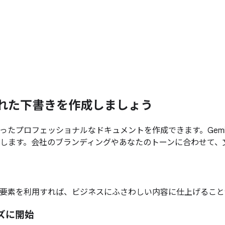
れた
下
書きを
作成しましょう
ェッショナルなドキュメントを作成できます。Gemini in Goo
します。会社のブランディングやあなたのトーンに合わせて、
要素を利用すれば、ビジネスにふさわしい内容に仕上げること
ズに開始