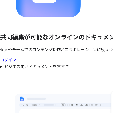
共同編集が
可能な
オンラインの
ドキュメ
個人やチームでのコンテンツ制作とコラボレーションに役立つ 
ログイン
ビジネス向けドキュメントを試す