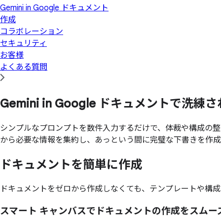
Gemini in Google ドキュメント
作成
コラボレーション
セキュリティ
お客様
よくある質問
Gemini in Google ドキュメントで
洗練さ
シンプルなプロンプトを数件入力するだけで、体裁や構成の整ったプロフ
から必要な情報を集約し、あっという間に完璧な下書きを作成
ドキュメントを
簡単に
作成
ドキュメントをゼロから作成しなくても、テンプレートや構成
スマート キャンバスでドキュメントの作成をスムー