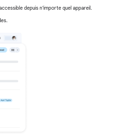
cessible depuis n'importe quel appareil.
des.