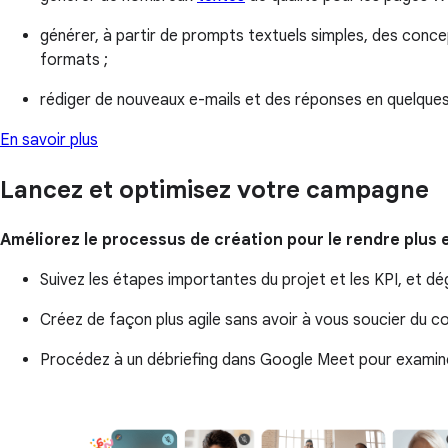
générer, à partir de prompts textuels simples, des conce
formats ;
rédiger de nouveaux e-mails et des réponses en quelqu
En savoir plus
Lancez et optimisez votre campagne
Améliorez le processus de création pour le rendre plus e
Suivez les étapes importantes du projet et les KPI, et d
Créez de façon plus agile sans avoir à vous soucier du co
Procédez à un débriefing dans Google Meet pour examiner