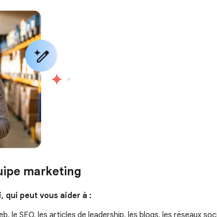
quipe marketing
, qui peut vous aider à :
b, le SEO, les articles de leadership, les blogs, les réseaux so