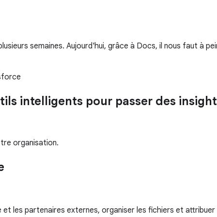
usieurs semaines. Aujourd'hui, grâce à Docs, il nous faut à pei
esforce
utils intelligents pour passer des ins
tre organisation.
e
t les partenaires externes, organiser les fichiers et attribuer