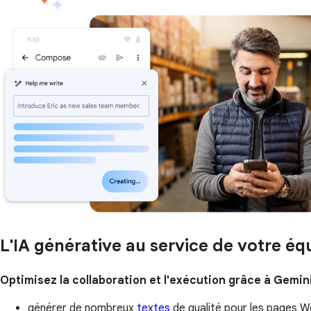
L'IA générative au service de votre é
Optimisez la collaboration et l'exécution grâce à Gemini
générer de nombreux
textes
de qualité pour les pages We