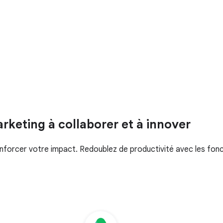
keting à collaborer et à innover
renforcer votre impact. Redoublez de productivité avec les fon