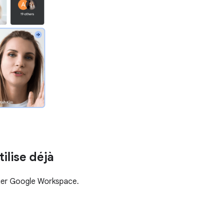
ilise déjà
itter Google Workspace.