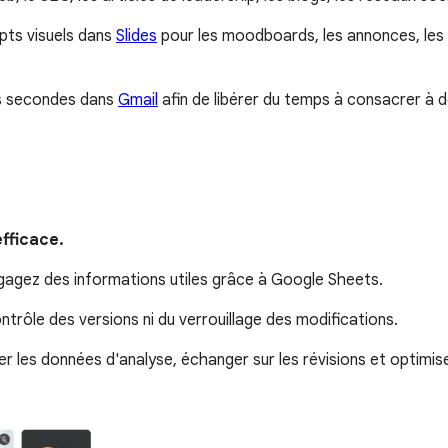
pts visuels dans
Slides
pour les moodboards, les annonces, les a
es secondes dans
Gmail
afin de libérer du temps à consacrer à d
fficace.
égagez des informations utiles grâce à Google Sheets.
ntrôle des versions ni du verrouillage des modifications.
 les données d'analyse, échanger sur les révisions et optimise