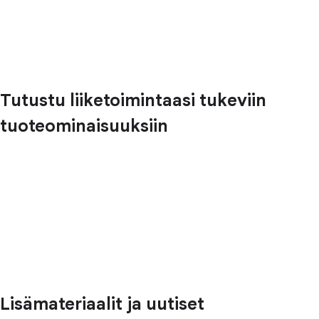
Tutustu liiketoimintaasi tukeviin
tuoteominaisuuksiin
Lisämateriaalit ja uutiset