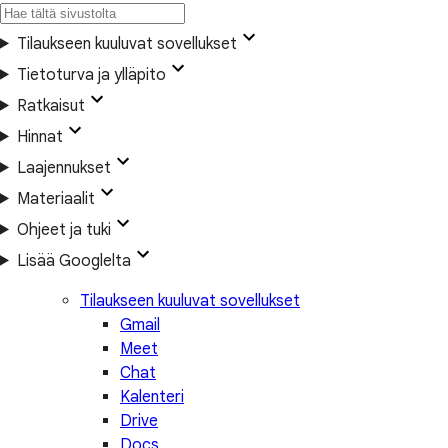
Tilaukseen kuuluvat sovellukset
Tietoturva ja ylläpito
Ratkaisut
Hinnat
Laajennukset
Materiaalit
Ohjeet ja tuki
Lisää Googlelta
Tilaukseen kuuluvat sovellukset
Gmail
Meet
Chat
Kalenteri
Drive
Docs